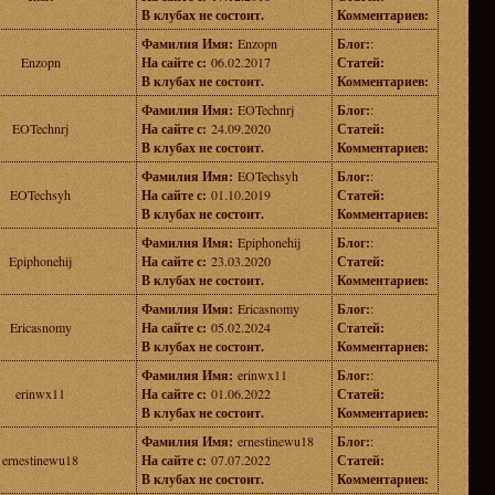
В клубах не состоит.
Комментариев:
Фамилия Имя:
Enzopn
Блог:
:
Enzopn
На сайте с:
06.02.2017
Статей:
В клубах не состоит.
Комментариев:
Фамилия Имя:
EOTechnrj
Блог:
:
EOTechnrj
На сайте с:
24.09.2020
Статей:
В клубах не состоит.
Комментариев:
Фамилия Имя:
EOTechsyh
Блог:
:
EOTechsyh
На сайте с:
01.10.2019
Статей:
В клубах не состоит.
Комментариев:
Фамилия Имя:
Epiphonehij
Блог:
:
Epiphonehij
На сайте с:
23.03.2020
Статей:
В клубах не состоит.
Комментариев:
Фамилия Имя:
Ericasnomy
Блог:
:
Ericasnomy
На сайте с:
05.02.2024
Статей:
В клубах не состоит.
Комментариев:
Фамилия Имя:
erinwx11
Блог:
:
erinwx11
На сайте с:
01.06.2022
Статей:
В клубах не состоит.
Комментариев:
Фамилия Имя:
ernestinewu18
Блог:
:
ernestinewu18
На сайте с:
07.07.2022
Статей:
В клубах не состоит.
Комментариев: