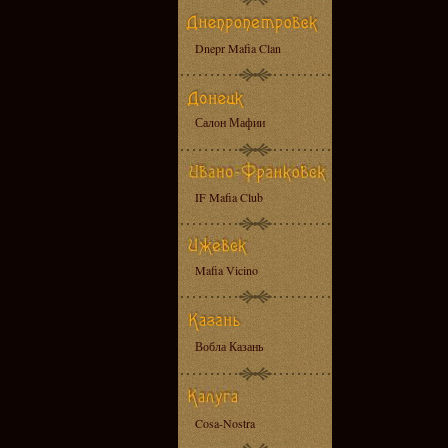
Dnepr Mafia Clan
Салон Мафии
IF Mafia Club
Mafia Vicino
Вобла Казань
Cosa-Nostra