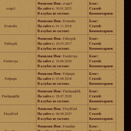
Фамилия Имя:
evapr3
Блог:
:
evapr3
На сайте с:
30.01.2023
Статей:
В клубах не состоит.
Комментариев:
Фамилия Имя:
Evatoubs
Блог:
:
Evatoubs
На сайте с:
01.11.2018
Статей:
В клубах не состоит.
Комментариев:
Фамилия Имя:
Fabiogek
Блог:
:
Fabiogek
На сайте с:
26.03.2017
Статей:
В клубах не состоит.
Комментариев:
Фамилия Имя:
Feedervpa
Блог:
:
Feedervpa
На сайте с:
16.06.2020
Статей:
В клубах не состоит.
Комментариев:
Фамилия Имя:
Felipepn
Блог:
:
Felipepn
На сайте с:
03.08.2018
Статей:
В клубах не состоит.
Комментариев:
Фамилия Имя:
Flashpaqkbk
Блог:
:
Flashpaqkbk
На сайте с:
28.07.2020
Статей:
В клубах не состоит.
Комментариев:
Фамилия Имя:
FloydGed
Блог:
:
FloydGed
На сайте с:
06.08.2025
Статей:
В клубах не состоит.
Комментариев:
Фамилия Имя:
Foamfpe
Блог:
: