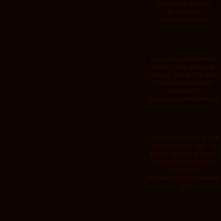
IHREN JOB SICHER
KUNDIGEN:
http://google.com.eg/
PASSIVES EINKOMMEN
ONLINE VOR 3076 EURO
AM TAG - DIE BESTE SEITE
UM ONLINE GELD ZU
VERDIENEN:
https://google.cc/url?q=https://s
ONLINE VERDIENEN VOR
6855 EURO AM TAG - IN
EINEM MONAT KONNEN
SIE IHREN JOB SICHER
KUNDIGEN:
http://images.google.com.np/url
q=h