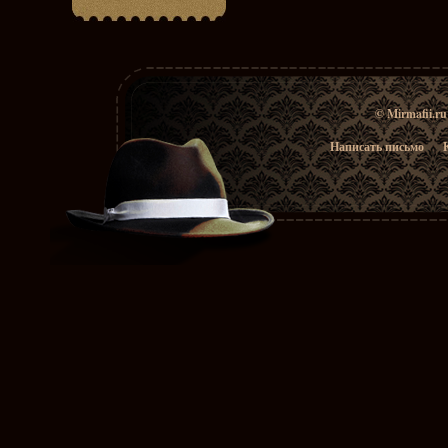
© Mirmafii.r
Написать письмо