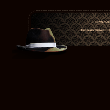
© Mirmafii.r
Написать письмо