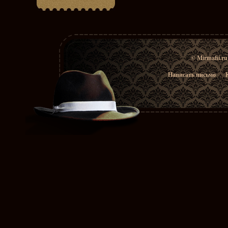
© Mirmafii.r
Написать письмо