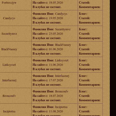
Fortressjyw
На сайте с:
18.05.2020
Статей:
В клубах не состоит.
Комментариев:
Фамилия Имя:
Candycys
Блог:
:
Candycys
На сайте с:
19.05.2020
Статей:
В клубах не состоит.
Комментариев:
Фамилия Имя:
Securitymvz
Блог:
:
Securitymvz
На сайте с:
23.05.2020
Статей:
В клубах не состоит.
Комментариев:
Фамилия Имя:
BlackVueeey
Блог:
:
BlackVueeey
На сайте с:
01.06.2020
Статей:
В клубах не состоит.
Комментариев:
Фамилия Имя:
Linksysxrt
Блог:
:
Linksysxrt
На сайте с:
11.06.2020
Статей:
В клубах не состоит.
Комментариев:
Фамилия Имя:
Interfaceurj
Блог:
:
Interfaceurj
На сайте с:
17.07.2020
Статей:
В клубах не состоит.
Комментариев:
Фамилия Имя:
Broncoufv
Блог:
:
Broncoufv
На сайте с:
18.07.2020
Статей:
В клубах не состоит.
Комментариев:
Фамилия Имя:
Incipiotxa
Блог:
:
Incipiotxa
На сайте с:
11.08.2020
Статей:
В клубах не состоит.
Комментариев: