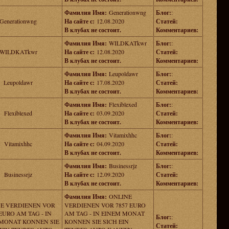
Фамилия Имя:
Generationwng
Блог:
:
Generationwng
На сайте с:
12.08.2020
Статей:
В клубах не состоит.
Комментариев:
Фамилия Имя:
WILDKATkwr
Блог:
:
WILDKATkwr
На сайте с:
12.08.2020
Статей:
В клубах не состоит.
Комментариев:
Фамилия Имя:
Leupoldawr
Блог:
:
Leupoldawr
На сайте с:
17.08.2020
Статей:
В клубах не состоит.
Комментариев:
Фамилия Имя:
Flexiblexed
Блог:
:
Flexiblexed
На сайте с:
03.09.2020
Статей:
В клубах не состоит.
Комментариев:
Фамилия Имя:
Vitamixhhc
Блог:
:
Vitamixhhc
На сайте с:
04.09.2020
Статей:
В клубах не состоит.
Комментариев:
Фамилия Имя:
Businessrjz
Блог:
:
Businessrjz
На сайте с:
12.09.2020
Статей:
В клубах не состоит.
Комментариев:
Фамилия Имя:
ONLINE
E VERDIENEN VOR
VERDIENEN VOR 7857 EURO
 EURO AM TAG - IN
AM TAG - IN EINEM MONAT
Блог:
:
MONAT KONNEN SIE
KONNEN SIE SICH EIN
Статей: