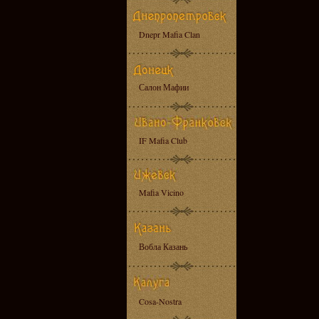
Dnepr Mafia Clan
Салон Мафии
IF Mafia Club
Mafia Vicino
Вобла Казань
Cosa-Nostra