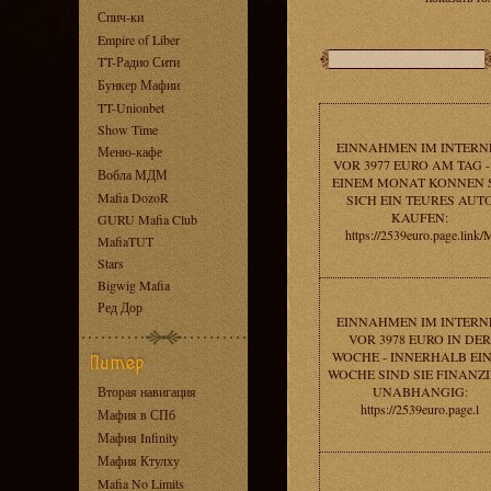
Спич-ки
Empire of Liber
TT-Радио Сити
Бункер Мафии
TT-Unionbet
Show Time
EINNAHMEN IM INTERN
Меню-кафе
VOR 3977 EURO AM TAG -
Вобла МДМ
EINEM MONAT KONNEN 
Mafia DozoR
SICH EIN TEURES AUT
KAUFEN:
GURU Mafia Club
https://2539euro.page.link/
MafiaTUT
Stars
Bigwig Mafia
Ред Дор
EINNAHMEN IM INTERN
VOR 3978 EURO IN DER
WOCHE - INNERHALB EI
WOCHE SIND SIE FINANZI
Вторая навигация
UNABHANGIG:
https://2539euro.page.l
Мафия в СПб
Мафия Infinity
Мафия Ктулху
Mafia No Limits