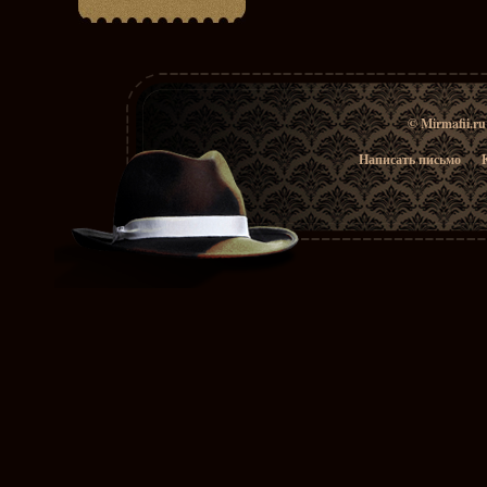
© Mirmafii.r
Написать письмо