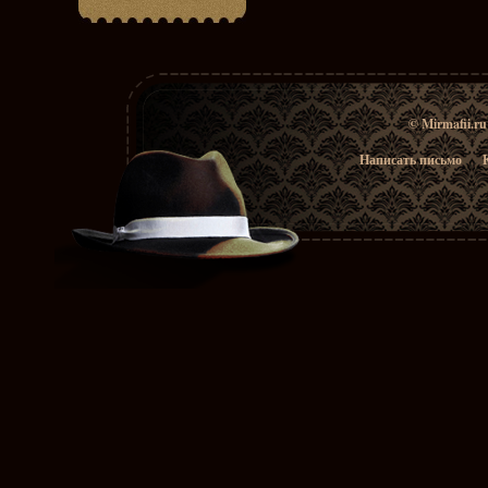
© Mirmafii.r
Написать письмо