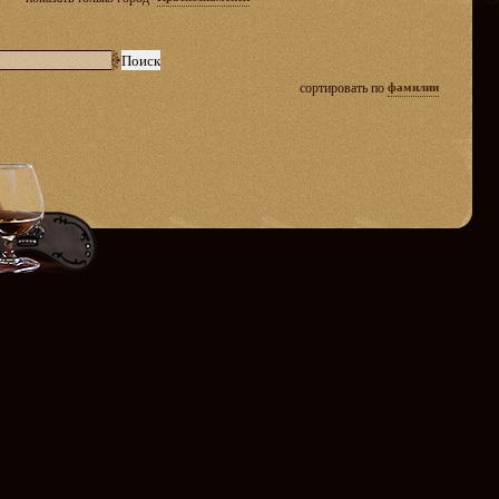
сортировать по
фамилии