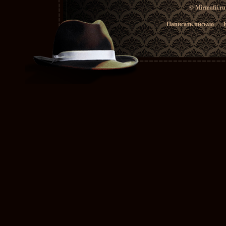
© Mirmafii.r
Написать письмо