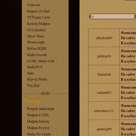
Спич-ки
Empire of Liber
TT-Радио Сити
Бункер Мафии
TT-Unionbet
Фамилия
Show Time
alfredoaf69
На сайте 
Меню-кафе
В клубах 
Вобла МДМ
Фамилия
Mafia DozoR
jodixm16
На сайте 
GURU Mafia Club
В клубах 
MafiaTUT
Фамилия
Stars
Tannertek
На сайте 
Bigwig Mafia
В клубах 
Ред Дор
Фамилия
carlenetb3
На сайте 
В клубах 
Фамилия
Вторая навигация
ernestinecv11
На сайте 
Мафия в СПб
В клубах 
Мафия Infinity
Фамилия
Мафия Ктулху
jaimezg60
На сайте 
Mafia No Limits
В клубах 