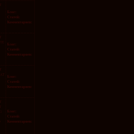
T
Блог:
:
Статей:
Комментариев:
T
STE
Блог:
:
Статей:
Комментариев:
T
NAT
Блог:
:
Статей:
Комментариев:
T
T
Блог:
:
G
Статей:
6
Комментариев: