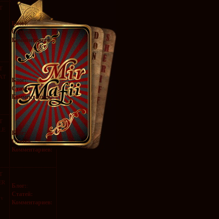
T
Блог:
:
Статей:
Комментариев:
T
AT
Блог:
:
Статей:
Комментариев:
T
LE
Блог:
:
Статей:
Комментариев:
T
ER
Блог:
:
Статей:
Jv
Комментариев: