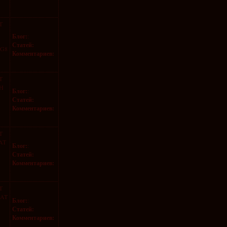
T
Блог:
:
Статей:
cG8
Комментариев:
T
CH
Блог:
:
Статей:
Комментариев:
T
AT
Блог:
:
Статей:
Комментариев:
T
NAT
Блог:
:
Статей:
Комментариев: