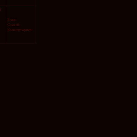
T
Блог:
:
Статей:
Комментариев: