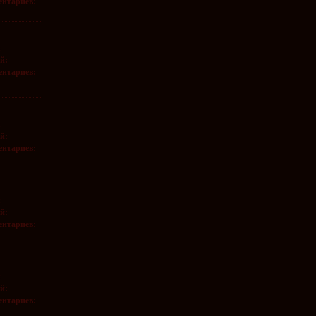
нтариев:
:
й:
нтариев:
:
й:
нтариев:
:
й:
нтариев:
:
й:
нтариев: