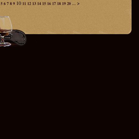
10
...
>
5
6
7
8
9
11
12
13
14
15
16
17
18
19
20