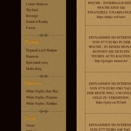
WOCHE - INNERHALB EIN
Centro Mafioso
WOCHE SIND SIE
The End
FINANZIELL UNABHANGI
Revenge
https://links.wtf/x0rv
Бонни и Клайд
Forzas
EINNAHMEN IM INTERN
VON 8775 EURO IN DER
WOCHE - IN EINEM MON
Первый клуб Мафии
KONNEN SIE SICH EIN
TEURES AUTO KAUFEN:
Неаполь
http://gongpo.moum.kr/
Крёстный отец
Mafia Ring
EINNAHMEN IM INTERN
VON 8776 EURO PRO TAG 
White Nights (Бат Ям)
DER BESTE WEG, UM ONL
White Nights (Ришон)
GELD ZU VERDIENEN:
https://gmy.su/:H3aub
White Nights (Хайфа)
EINNAHMEN IM INTERN
Onore
VON 8777 EURO AM TAG 