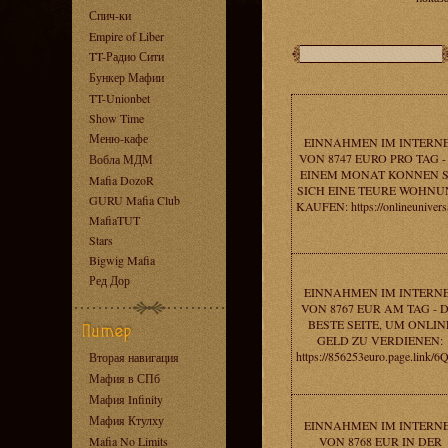
Спич-ки
Empire of Liber
TT-Радио Сити
Бункер Мафии
TT-Unionbet
Show Time
Меню-кафе
EINNAHMEN IM INTERN
VON 8747 EURO PRO TAG -
Вобла МДМ
EINEM MONAT KONNEN S
Mafia DozoR
SICH EINE TEURE WOHN
GURU Mafia Club
KAUFEN: https://onlineuniver
MafiaTUT
Stars
Bigwig Mafia
Ред Дор
EINNAHMEN IM INTERN
VON 8767 EUR AM TAG - D
BESTE SEITE, UM ONLIN
GELD ZU VERDIENEN:
https://856253euro.page.link/
Вторая навигация
Мафия в СПб
Мафия Infinity
Мафия Ктулху
EINNAHMEN IM INTERN
Mafia No Limits
VON 8768 EUR IN DER