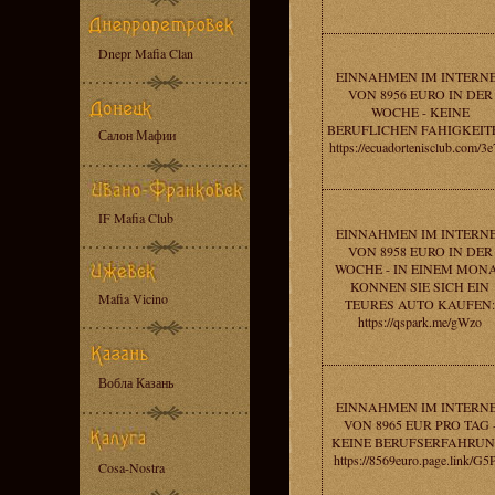
Dnepr Mafia Clan
EINNAHMEN IM INTERN
VON 8956 EURO IN DER
WOCHE - KEINE
BERUFLICHEN FAHIGKEIT
Салон Мафии
https://ecuadortenisclub.com/3e
IF Mafia Club
EINNAHMEN IM INTERN
VON 8958 EURO IN DER
WOCHE - IN EINEM MON
KONNEN SIE SICH EIN
Mafia Vicino
TEURES AUTO KAUFEN:
https://qspark.me/gWzo
Вобла Казань
EINNAHMEN IM INTERN
VON 8965 EUR PRO TAG 
KEINE BERUFSERFAHRUN
https://8569euro.page.link/G
Cosa-Nostra