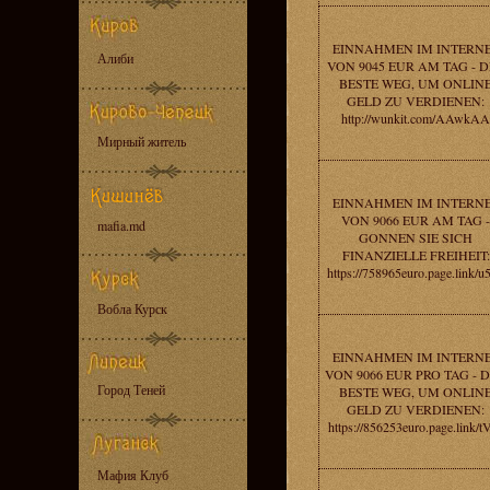
EINNAHMEN IM INTERN
Алиби
VON 9045 EUR AM TAG - 
BESTE WEG, UM ONLIN
GELD ZU VERDIENEN:
http://wunkit.com/AAwkAA
Мирный житель
EINNAHMEN IM INTERN
VON 9066 EUR AM TAG -
mafia.md
GONNEN SIE SICH
FINANZIELLE FREIHEIT:
https://758965euro.page.link/u
Вобла Курск
EINNAHMEN IM INTERN
VON 9066 EUR PRO TAG - 
Город Теней
BESTE WEG, UM ONLIN
GELD ZU VERDIENEN:
https://856253euro.page.link/t
Мафия Клуб