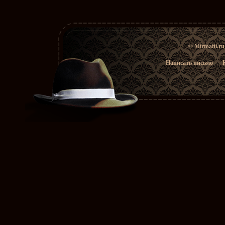
© Mirmafii.r
Написать письмо