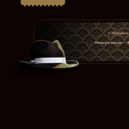
© Mirmafii.r
Написать письмо