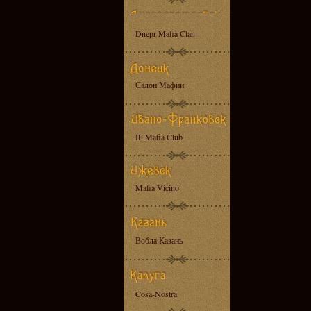
Dnepr Mafia Clan
Салон Мафии
IF Mafia Club
Mafia Vicino
Вобла Казань
Cosa-Nostra