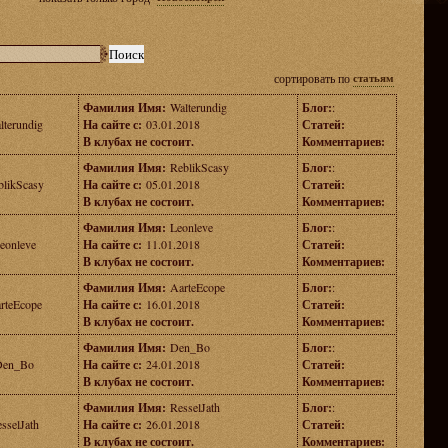
сортировать по
статьям
Фамилия Имя:
Walterundig
Блог:
:
lterundig
На сайте с:
03.01.2018
Статей:
В клубах не состоит.
Комментариев:
Фамилия Имя:
ReblikScasy
Блог:
:
blikScasy
На сайте с:
05.01.2018
Статей:
В клубах не состоит.
Комментариев:
Фамилия Имя:
Leonleve
Блог:
:
eonleve
На сайте с:
11.01.2018
Статей:
В клубах не состоит.
Комментариев:
Фамилия Имя:
AarteEcope
Блог:
:
rteEcope
На сайте с:
16.01.2018
Статей:
В клубах не состоит.
Комментариев:
Фамилия Имя:
Den_Bo
Блог:
:
Den_Bo
На сайте с:
24.01.2018
Статей:
В клубах не состоит.
Комментариев:
Фамилия Имя:
ResselJath
Блог:
:
sselJath
На сайте с:
26.01.2018
Статей:
В клубах не состоит.
Комментариев: