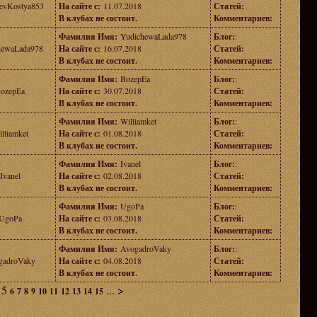
evKostya853
На сайте с:
11.07.2018
Статей:
В клубах не состоит.
Комментариев:
Фамилия Имя:
YudichewaLada978
Блог:
:
hewaLada978
На сайте с:
16.07.2018
Статей:
В клубах не состоит.
Комментариев:
Фамилия Имя:
BozepEa
Блог:
:
ozepEa
На сайте с:
30.07.2018
Статей:
В клубах не состоит.
Комментариев:
Фамилия Имя:
Williamket
Блог:
:
lliamket
На сайте с:
01.08.2018
Статей:
В клубах не состоит.
Комментариев:
Фамилия Имя:
Ivanel
Блог:
:
Ivanel
На сайте с:
02.08.2018
Статей:
В клубах не состоит.
Комментариев:
Фамилия Имя:
UgoPa
Блог:
:
UgoPa
На сайте с:
03.08.2018
Статей:
В клубах не состоит.
Комментариев:
Фамилия Имя:
AvogadroVaky
Блог:
:
gadroVaky
На сайте с:
04.08.2018
Статей:
В клубах не состоит.
Комментариев:
5
...
>
6
7
8
9
10
11
12
13
14
15