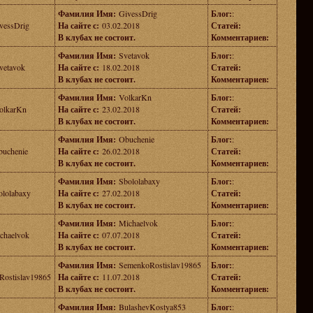
Фамилия Имя:
GivessDrig
Блог:
:
vessDrig
На сайте с:
03.02.2018
Статей:
В клубах не состоит.
Комментариев:
Фамилия Имя:
Svetavok
Блог:
:
vetavok
На сайте с:
18.02.2018
Статей:
В клубах не состоит.
Комментариев:
Фамилия Имя:
VolkarKn
Блог:
:
olkarKn
На сайте с:
23.02.2018
Статей:
В клубах не состоит.
Комментариев:
Фамилия Имя:
Obuchenie
Блог:
:
uchenie
На сайте с:
26.02.2018
Статей:
В клубах не состоит.
Комментариев:
Фамилия Имя:
Sbololabaxy
Блог:
:
ololabaxy
На сайте с:
27.02.2018
Статей:
В клубах не состоит.
Комментариев:
Фамилия Имя:
Michaelvok
Блог:
:
chaelvok
На сайте с:
07.07.2018
Статей:
В клубах не состоит.
Комментариев:
Фамилия Имя:
SemenkoRostislav19865
Блог:
:
ostislav19865
На сайте с:
11.07.2018
Статей:
В клубах не состоит.
Комментариев:
Фамилия Имя:
BulashevKostya853
Блог:
: