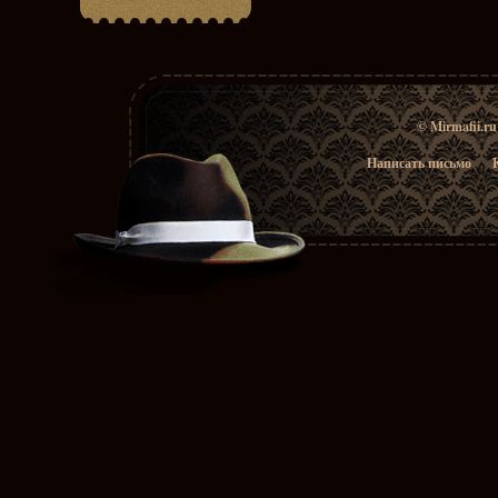
© Mirmafii.r
Написать письмо