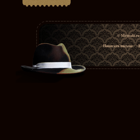
© Mirmafii.r
Написать письмо