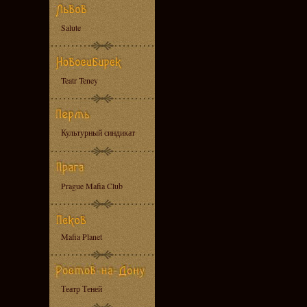
Salute
Teatr Teney
Культурный синдикат
Prague Mafia Club
Mafia Planet
Театр Теней