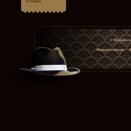
Че Мафия
© Mirmafii.r
Написать письмо