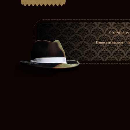
© Mirmafii.r
Написать письмо