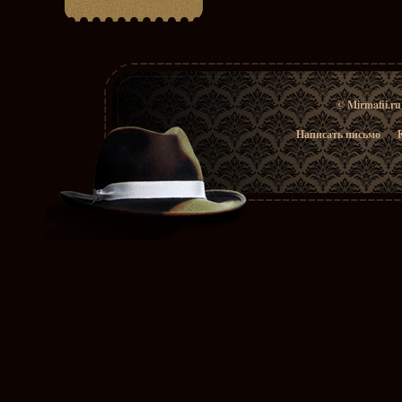
© Mirmafii.r
Написать письмо