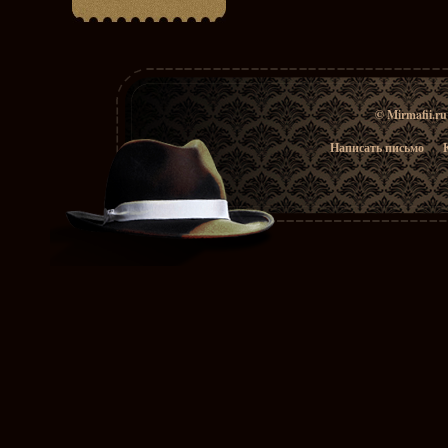
© Mirmafii.r
Написать письмо