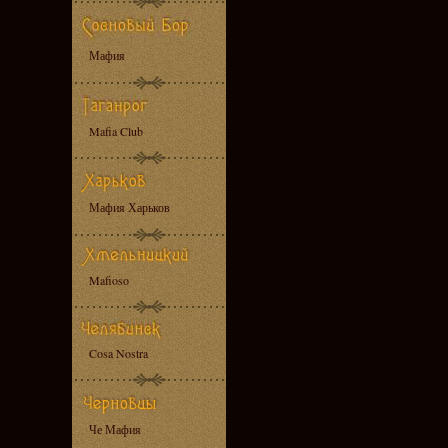
Мафия
Mafia Club
Мафия Харьков
Mafioso
Cosa Nostra
Че Мафия