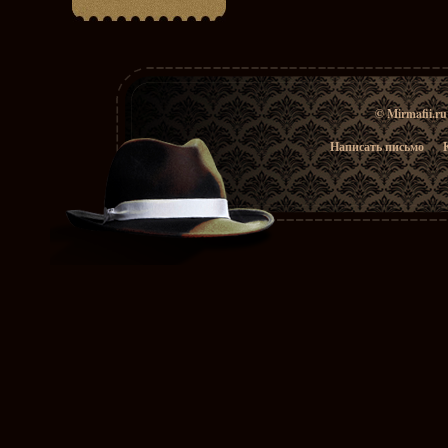
© Mirmafii.r
Написать письмо