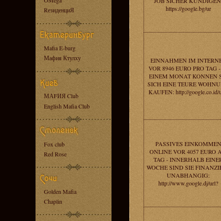
OMega
JOB SICHER KUNDIGEN
https://google.bg/ur
RезиденциЯ
Mafia E-burg
Мафия Ктулху
EINNAHMEN IM INTERN
VOR 8946 EURO PRO TAG -
EINEM MONAT KONNEN S
SICH EINE TEURE WOHN
KAUFEN: http://google.co.id/u
МАFИЯ Club
English Mafia Club
PASSIVES EINKOMME
Fox club
ONLINE VOR 4057 EURO 
Red Rose
TAG - INNERHALB EINE
WOCHE SIND SIE FINANZI
UNABHANGIG:
http://www.google.dj/url?
Golden Mafia
Chaplin