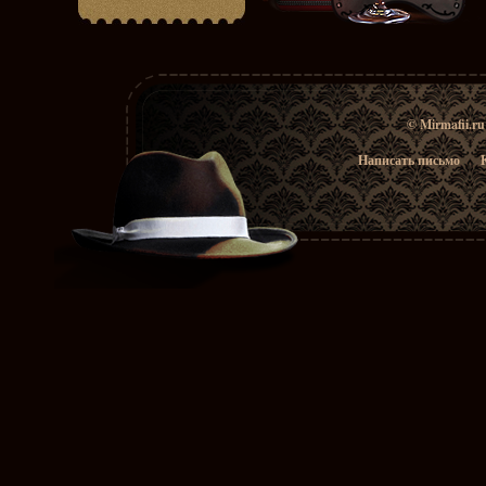
© Mirmafii.r
Написать письмо