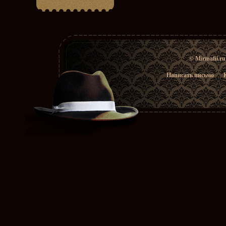
© Mirmafii.r
Написать письмо