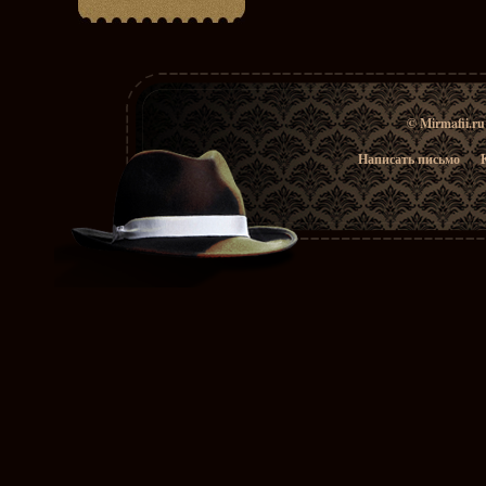
© Mirmafii.r
Написать письмо