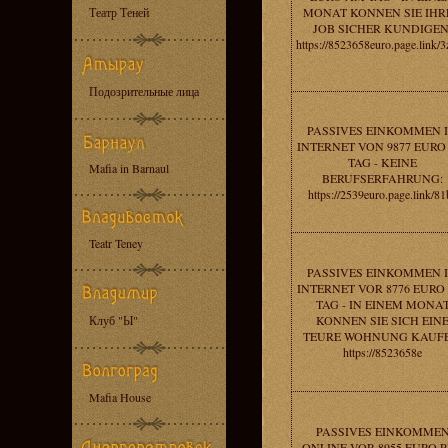
Театр Теней
MONAT KONNEN SIE IHR
JOB SICHER KUNDIGEN
https://8523658euro.page.link
Подозрительные лица
PASSIVES EINKOMMEN 
INTERNET VON 9877 EURO
TAG - KEINE
Mafia in Barnaul
BERUFSERFAHRUNG:
https://2539euro.page.link/81
Teatr Teney
PASSIVES EINKOMMEN 
INTERNET VOR 8776 EURO
TAG - IN EINEM MONA
Клуб "Ы"
KONNEN SIE SICH EIN
TEURE WOHNUNG KAUFE
https://8523658e
Mafia House
PASSIVES EINKOMME
ONLINE VOR 8955 EURO 