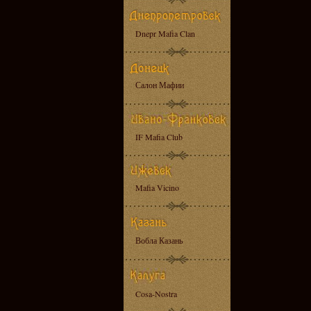
Dnepr Mafia Clan
Салон Мафии
IF Mafia Club
Mafia Vicino
Вобла Казань
Cosa-Nostra