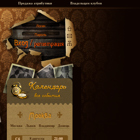
Продажа атрибутики
Владельцам клубов
Москва
Львов
Владимир
Донецк
8 августа
21:00
Сб