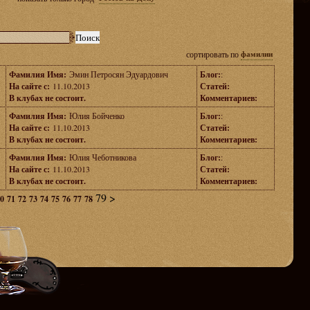
сортировать по
фамилии
Фамилия Имя:
Эмин Петросян Эдуардович
Блог:
:
На сайте с:
11.10.2013
Статей:
В клубах не состоит.
Комментариев:
Фамилия Имя:
Юлия Бойченко
Блог:
:
На сайте с:
11.10.2013
Статей:
В клубах не состоит.
Комментариев:
Фамилия Имя:
Юлия Чеботникова
Блог:
:
На сайте с:
11.10.2013
Статей:
В клубах не состоит.
Комментариев:
79
>
0
71
72
73
74
75
76
77
78