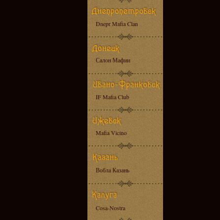
Dnepr Mafia Clan
Салон Мафии
IF Mafia Club
Mafia Vicino
Вобла Казань
Cosa-Nostra