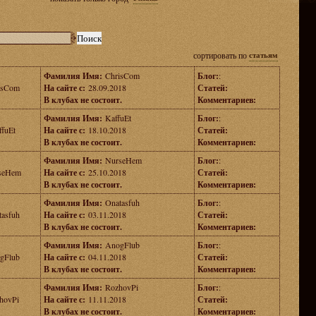
сортировать по
статьям
Фамилия Имя:
ChrisCom
Блог:
:
isCom
На сайте с:
28.09.2018
Статей:
В клубах не состоит.
Комментариев:
Фамилия Имя:
KaffuEt
Блог:
:
ffuEt
На сайте с:
18.10.2018
Статей:
В клубах не состоит.
Комментариев:
Фамилия Имя:
NurseHem
Блог:
:
seHem
На сайте с:
25.10.2018
Статей:
В клубах не состоит.
Комментариев:
Фамилия Имя:
Onatasfuh
Блог:
:
tasfuh
На сайте с:
03.11.2018
Статей:
В клубах не состоит.
Комментариев:
Фамилия Имя:
AnogFlub
Блог:
:
gFlub
На сайте с:
04.11.2018
Статей:
В клубах не состоит.
Комментариев:
Фамилия Имя:
RozhovPi
Блог:
:
hovPi
На сайте с:
11.11.2018
Статей:
В клубах не состоит.
Комментариев: