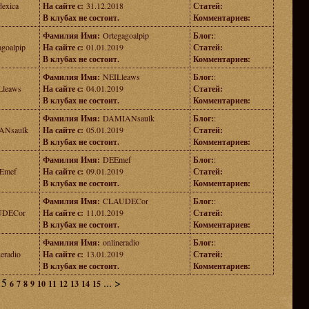
dexica
На сайте с:
31.12.2018
Статей:
В клубах не состоит.
Комментариев:
Фамилия Имя:
Ortegagoalpip
Блог:
:
agoalpip
На сайте с:
01.01.2019
Статей:
В клубах не состоит.
Комментариев:
Фамилия Имя:
NEILleaws
Блог:
:
Lleaws
На сайте с:
04.01.2019
Статей:
В клубах не состоит.
Комментариев:
Фамилия Имя:
DAMIANsaulk
Блог:
:
ANsaulk
На сайте с:
05.01.2019
Статей:
В клубах не состоит.
Комментариев:
Фамилия Имя:
DEEmef
Блог:
:
Emef
На сайте с:
09.01.2019
Статей:
В клубах не состоит.
Комментариев:
Фамилия Имя:
CLAUDECor
Блог:
:
DECor
На сайте с:
11.01.2019
Статей:
В клубах не состоит.
Комментариев:
Фамилия Имя:
onlineradio
Блог:
:
neradio
На сайте с:
13.01.2019
Статей:
В клубах не состоит.
Комментариев:
5
...
>
6
7
8
9
10
11
12
13
14
15