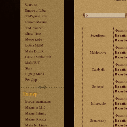
Спич-ки
Empire of Liber
TT-Радио Сити
Бункер Мафии
TT-Unionbet
Фамили
Show Time
Securitygzs
На сайте
Меню-кафе
В клуба
Вобла МДМ
Фамили
Mafia DozoR
Mablecoove
На сайте
GURU Mafia Club
В клуба
MafiaTUT
Фамили
Stars
Candyzih
На сайте
Bigwig Mafia
В клуба
Ред Дор
Фамили
Seriespel
На сайте
В клуба
Фамили
Вторая навигация
Infraredulo
На сайте
Мафия в СПб
В клуба
Мафия Infinity
Фамили
Мафия Ктулху
Scannernky
На сайте
Mafia No Limits
В клуба