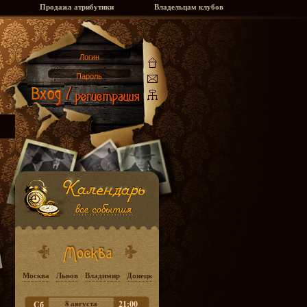
Продажа атрибутики
Владельцам клубов
Москва
Львов
Владимир
Донецк
8 августа
21:00
Сб