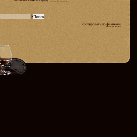
сортировать по
фамилии