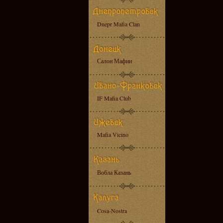
Dnepr Mafia Clan
Салон Мафии
IF Mafia Club
Mafia Vicino
Вобла Казань
Cosa-Nostra