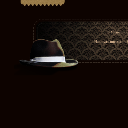
© Mirmafii.r
Написать письмо