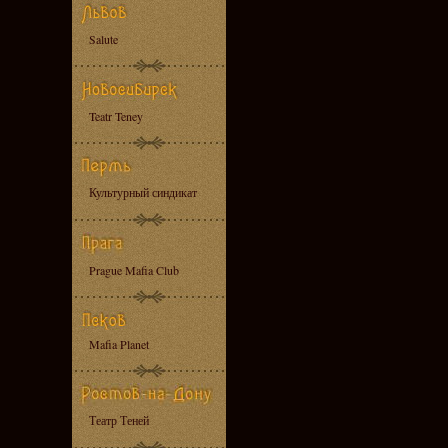
Salute
Teatr Teney
Культурный синдикат
Prague Mafia Club
Mafia Planet
Театр Теней