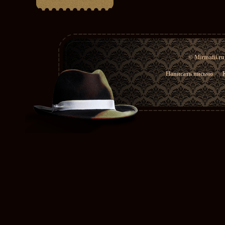
© Mirmafii.r
Написать письмо