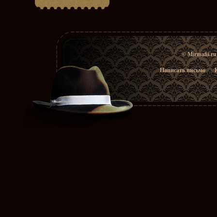
© Mirmafii.r
Написать письмо