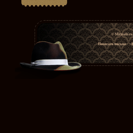
© Mirmafii.r
Написать письмо