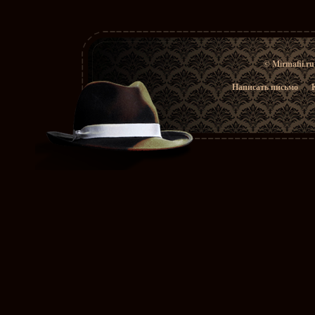
© Mirmafii.r
Написать письмо