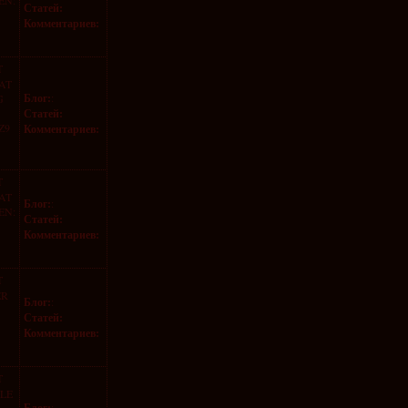
EN:
Статей:
Комментариев:
T
AT
Блог:
:
G
Статей:
MZ9
Комментариев:
T
AT
Блог:
:
EN:
Статей:
Комментариев:
T
ER
Блог:
:
Статей:
Комментариев:
T
LLE
Блог:
: