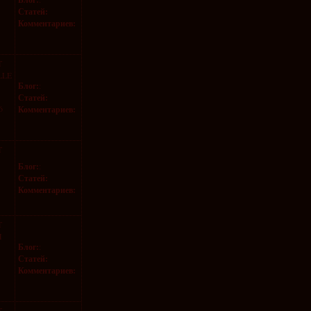
Статей:
Комментариев:
T
LLE
Блог:
:
Статей:
6
Комментариев:
T
Блог:
:
Статей:
Комментариев:
T
M
Блог:
:
Статей:
Комментариев:
T