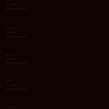
Статей:
Комментариев:
T
,
Блог:
:
Статей:
Комментариев:
T
AT
Блог:
:
EN:
Статей:
Комментариев:
T
CH
Блог:
:
Статей:
4hh8
Комментариев:
T
T
Блог:
: