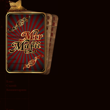
ICH
Блог:
:
Статей:
Комментариев:
T
LB
Блог:
:
Статей:
Комментариев:
T
Блог:
:
Статей:
Комментариев:
T
Блог:
:
Статей:
Комментариев:
T
Блог:
: