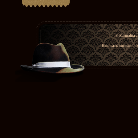
© Mirmafii.r
Написать письмо