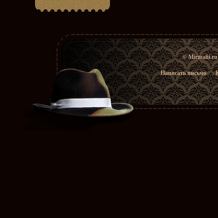
© Mirmafii.r
Написать письмо