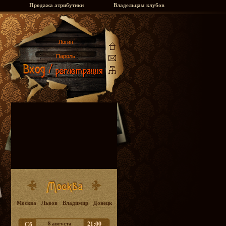
Продажа атрибутики
Владельцам клубов
Москва
Львов
Владимир
Донецк
8 августа
21:00
Сб