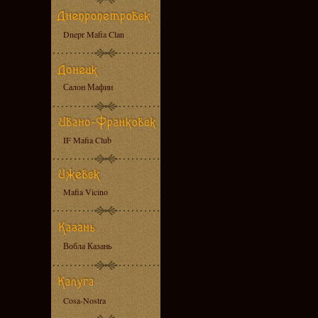
Dnepr Mafia Clan
Салон Мафии
IF Mafia Club
Mafia Vicino
Вобла Казань
Cosa-Nostra