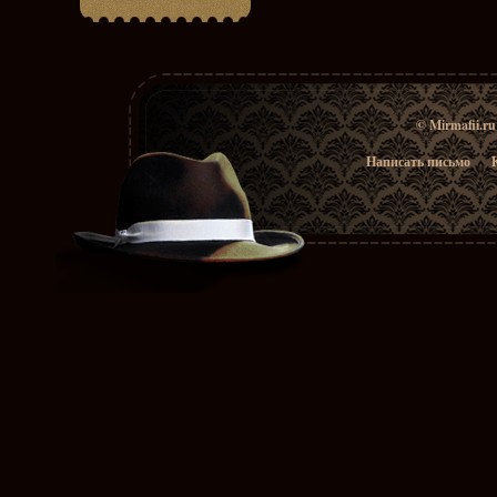
© Mirmafii.r
Написать письмо