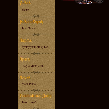
Salute
Teatr Teney
Культурный синдикат
Prague Mafia Club
Mafia Planet
Театр Теней