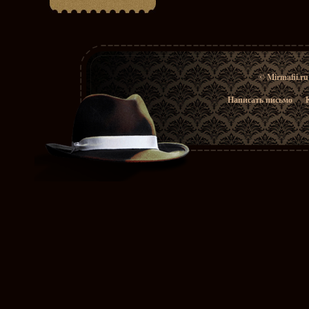
© Mirmafii.r
Написать письмо