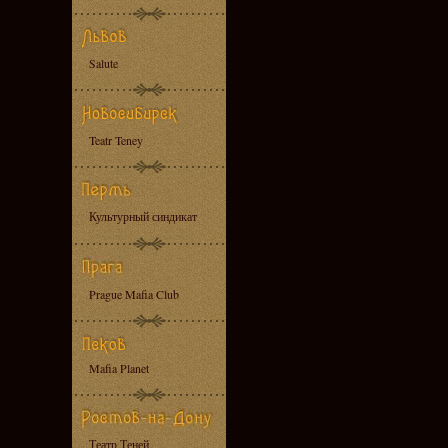
Salute
Teatr Teney
Культурный синдикат
Prague Mafia Club
Mafia Planet
Театр Теней