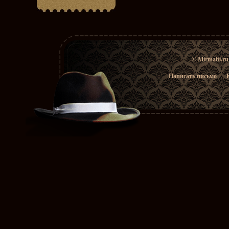
© Mirmafii.r
Написать письмо