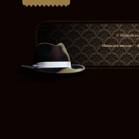
© Mirmafii.r
Написать письмо