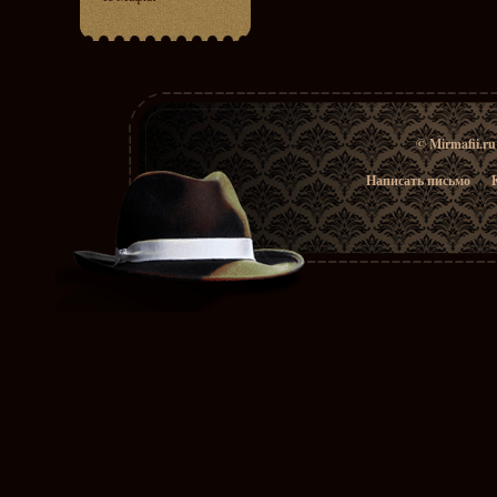
© Mirmafii.r
Написать письмо